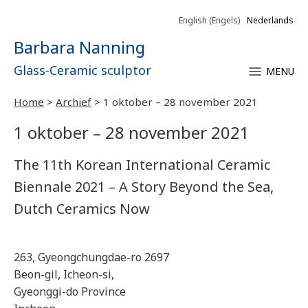
English
(
Engels
)
Nederlands
Barbara Nanning
Glass-Ceramic sculptor
MENU
Home
>
Archief
>
1 oktober – 28 november 2021
1 oktober – 28 november 2021
The 11th Korean International Ceramic
Biennale 2021 – A Story Beyond the Sea,
Dutch Ceramics Now
263, Gyeongchungdae-ro 2697
Beon-gil, Icheon-si,
Gyeonggi-do Province