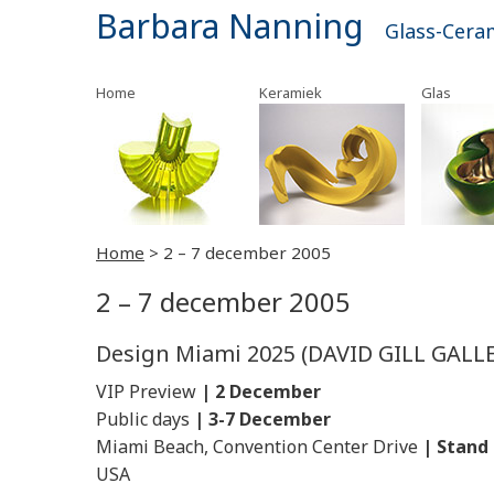
Barbara Nanning
Glass-Cera
Home
Keramiek
Glas
Home
>
2 – 7 december 2005
2 – 7 december 2005
Design Miami 2025 (DAVID GILL GALL
VIP Preview
| 2
December
Public days
| 3
-7 December
Miami Beach, Convention Center Drive
|
Stand
USA