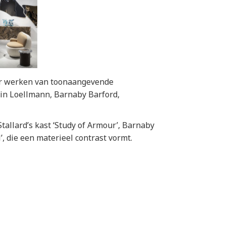
oor werken van toonaangevende
tin Loellmann, Barnaby Barford,
tallard’s kast ‘Study of Armour’, Barnaby
’, die een materieel contrast vormt.