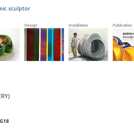
mic sculptor
Design
Installaties
Publicaties
ERY)
 G18