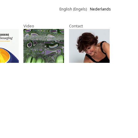
English
(
Engels
)
Nederlands
Video
Contact