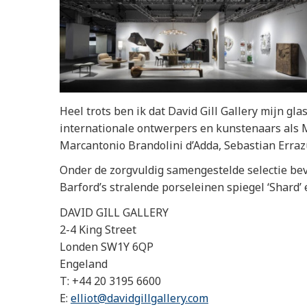
Heel trots ben ik dat David Gill Gallery mijn 
internationale ontwerpers en kunstenaars als M
Marcantonio Brandolini d’Adda, Sebastian Erraz
Onder de zorgvuldig samengestelde selectie bevi
Barford’s stralende porseleinen spiegel ‘Shard’ 
DAVID GILL GALLERY
2-4 King Street
Londen SW1Y 6QP
Engeland
T: +44 20 3195 6600
E:
elliot@davidgillgallery.com