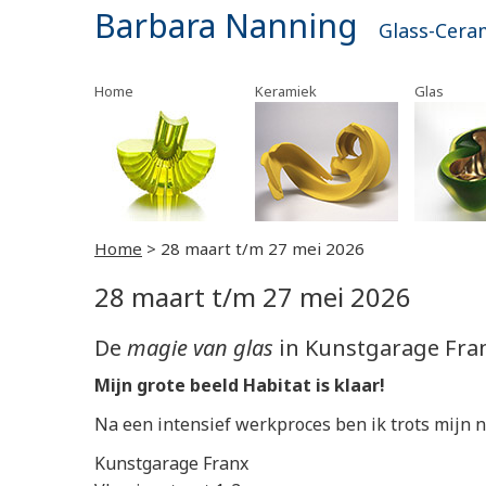
Barbara Nanning
Glass-Cera
Home
Keramiek
Glas
Home
>
28 maart t/m 27 mei 2026
28 maart t/m 27 mei 2026
De
magie van glas
in Kunstgarage Fra
Mijn grote beeld Habitat is klaar!
Na een intensief werkproces ben ik trots mijn 
Kunstgarage Franx