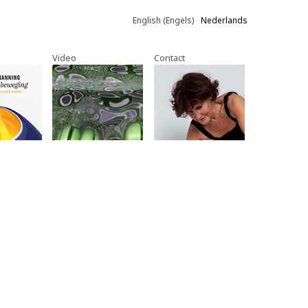
English
(
Engels
)
Nederlands
Video
Contact