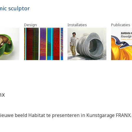
mic sculptor
Design
Installaties
Publicaties
nx
nieuwe beeld Habitat te presenteren in Kunstgarage FRANX.