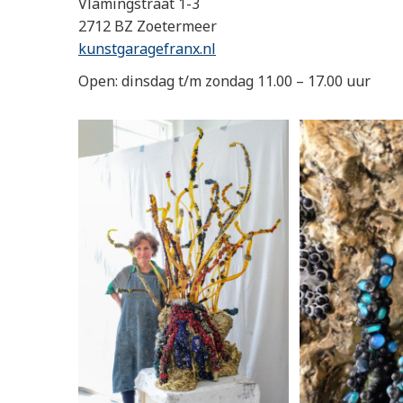
Vlamingstraat 1-3
2712 BZ Zoetermeer
kunstgaragefranx.nl
Open: dinsdag t/m zondag 11.00 – 17.00 uur